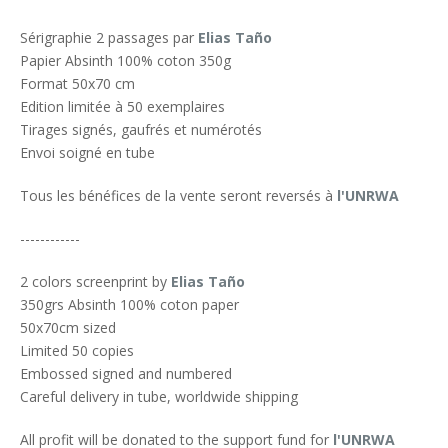
Sérigraphie 2 passages par
Elias Taño
Papier Absinth 100% coton 350g
Format 50x70 cm
Edition limitée à 50 exemplaires
Tirages signés, gaufrés et numérotés
Envoi soigné en tube
Tous les bénéfices de la vente seront reversés à
l'UNRWA
------------
2 colors screenprint by
Elias Taño
350grs Absinth 100% coton paper
50x70cm sized
Limited 50 copies
Embossed signed and numbered
Careful delivery in tube, worldwide shipping
All profit will be donated to the support fund for
l'UNRWA