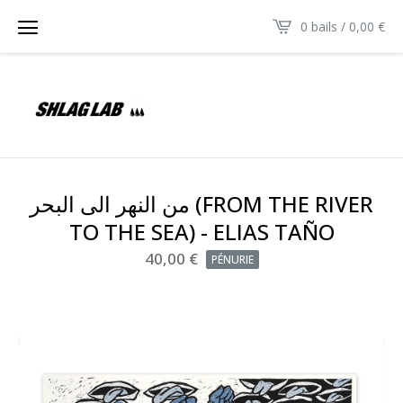
0 bails /
0,00
€
من النهر الى البحر (FROM THE RIVER
TO THE SEA) - ELIAS TAÑO
40,00
€
PÉNURIE