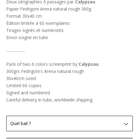
Deux sérigraphies 6 passages par
Calypsau
Papier Fedrigoni Arena natural rough 300g
Format 30x40 cm
Édition limitée à 60 exemplaires
Tirages signés et numérotés
Envoi soigné en tube
------------
Pack of two 6 colors screenprint by
Calypsau
300grs Fedrigoni's Arena natural rough
30x40cm sized
Limited 60 copies
Signed and numbered
Careful delivery in tube, worldwide shipping