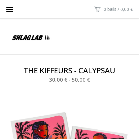
0 bails /
0,00
€
THE KIFFEURS - CALYPSAU
30,00
€
-
50,00
€