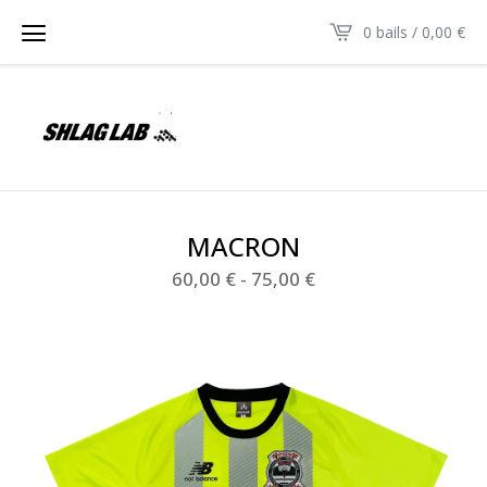
0 bails /
0,00
€
MACRON
60,00
€
-
75,00
€