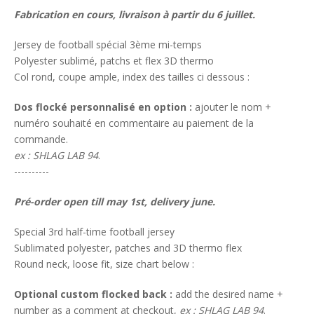
Fabrication en cours, livraison à partir du 6 juillet.
Jersey de football spécial 3ème mi-temps
Polyester sublimé, patchs et flex 3D thermo
Col rond, coupe ample, index des tailles ci dessous :
Dos flocké personnalisé en option :
ajouter le nom +
numéro souhaité en commentaire au paiement de la
commande.
ex : SHLAG LAB 94
.
----------
Pré-order open till may 1st, delivery june.
Special 3rd half-time football jersey
Sublimated polyester, patches and 3D thermo flex
Round neck, loose fit, size chart below :
Optional custom flocked back :
add the desired name +
number as a comment at checkout,
ex : SHLAG LAB 94
.