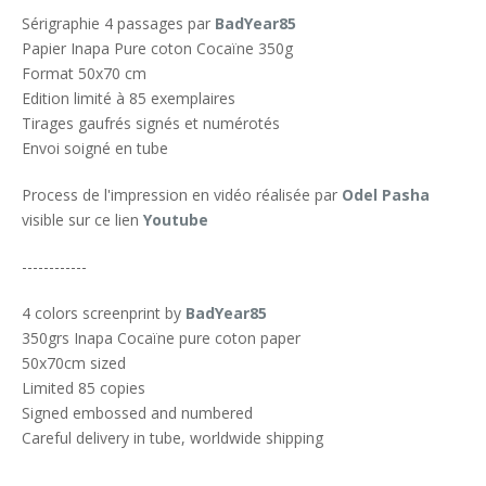
Sérigraphie 4 passages par
BadYear85
Papier Inapa Pure coton Cocaïne 350g
Format 50x70 cm
Edition limité à 85 exemplaires
Tirages gaufrés signés et numérotés
Envoi soigné en tube
Process de l'impression en vidéo réalisée par
Odel Pasha
visible sur ce lien
Youtube
------------
4 colors screenprint by
BadYear85
350grs Inapa Cocaïne pure coton paper
50x70cm sized
Limited 85 copies
Signed embossed and numbered
Careful delivery in tube, worldwide shipping