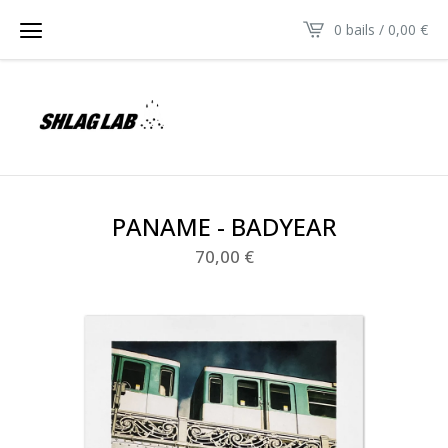
0 bails /
0,00
€
PANAME - BADYEAR
70,00
€