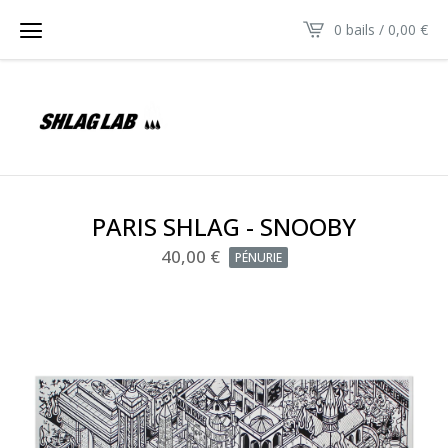
0 bails /
0,00
€
PARIS SHLAG - SNOOBY
40,00
€
PÉNURIE