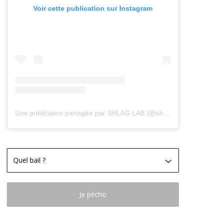
Voir cette publication sur Instagram
Une publication partagée par SHLAG LAB (@shlag_lab)
Je pécho