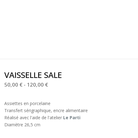
VAISSELLE SALE
50,00
€
-
120,00
€
Assiettes en porcelaine
Transfert sérigraphique, encre alimentaire
Réalisé avec l'aide de l'atelier
Le Parti
Diamètre 26,5 cm
----------