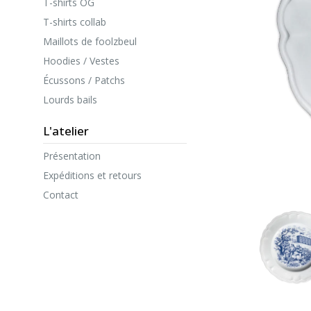
T-shirts OG
T-shirts collab
Maillots de foolzbeul
Hoodies / Vestes
Écussons / Patchs
Lourds bails
L'atelier
Présentation
Expéditions et retours
Contact