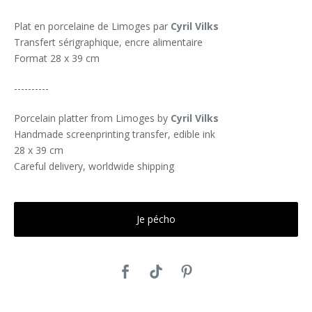
Plat en porcelaine de Limoges par
Cyril Vilks
Transfert sérigraphique, encre alimentaire
Format 28 x 39 cm
----------
Porcelain platter from Limoges by
Cyril Vilks
Handmade screenprinting transfer, edible ink
28 x 39 cm
Careful delivery, worldwide shipping
Je pécho