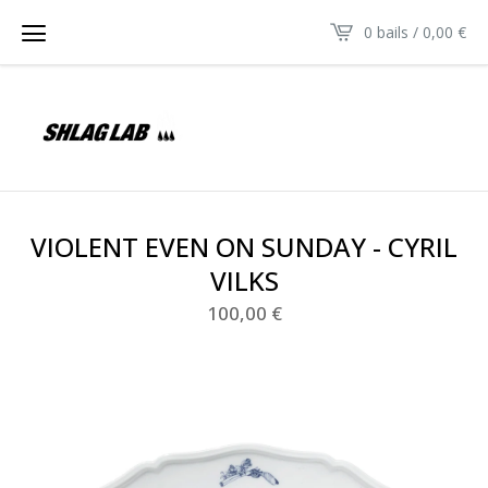
0 bails /
0,00
€
VIOLENT EVEN ON SUNDAY - CYRIL
VILKS
100,00
€