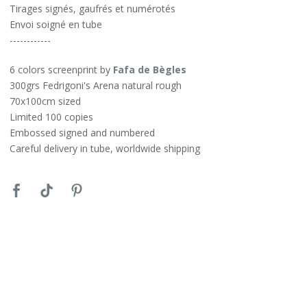
Tirages signés, gaufrés et numérotés
Envoi soigné en tube
------------
6 colors screenprint by
Fafa de Bègles
300grs Fedrigoni's Arena natural rough
70x100cm sized
Limited 100 copies
Embossed signed and numbered
Careful delivery in tube, worldwide shipping