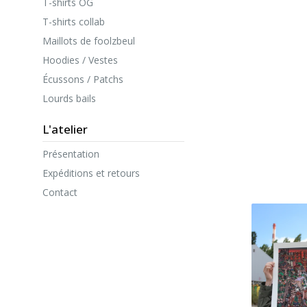
T-shirts OG
T-shirts collab
Maillots de foolzbeul
Hoodies / Vestes
Écussons / Patchs
Lourds bails
L'atelier
Présentation
Expéditions et retours
Contact